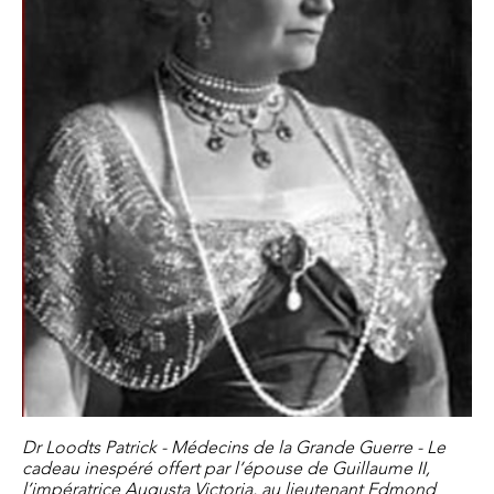
Dr Loodts Patrick - Médecins de la Grande Guerre - Le
cadeau inespéré offert par l’épouse de Guillaume II,
l’impératrice Augusta Victoria, au lieutenant Edmond