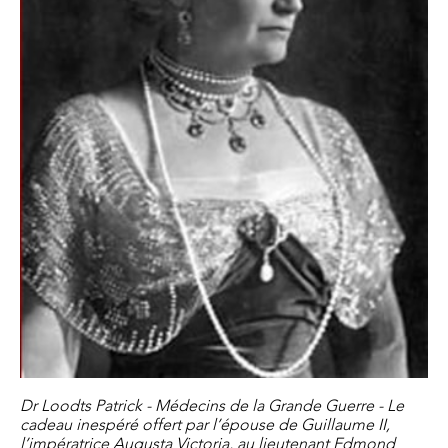
Dr Loodts Patrick - Médecins de la Grande Guerre - Le
cadeau inespéré offert par l’épouse de Guillaume II,
l’impératrice Augusta Victoria, au lieutenant Edmond